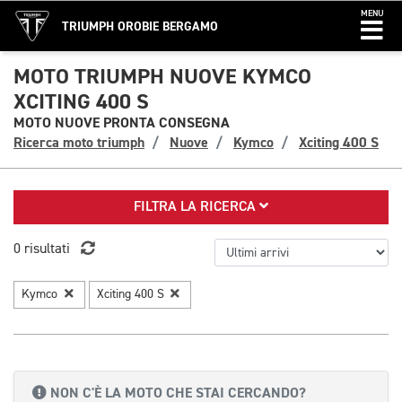
MENU
TRIUMPH OROBIE BERGAMO
MOTO TRIUMPH NUOVE KYMCO
XCITING 400 S
MOTO NUOVE PRONTA CONSEGNA
Ricerca moto triumph
Nuove
Kymco
Xciting 400 S
FILTRA LA RICERCA
0 risultati
Kymco
Xciting 400 S
NON C'È LA MOTO CHE STAI CERCANDO?