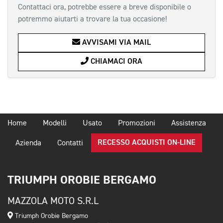
Contattaci ora, potrebbe essere a breve disponibile o
potremmo aiutarti a trovare la tua occasione!
AVVISAMI VIA MAIL
CHIAMACI ORA
Home
Modelli
Usato
Promozioni
Assistenza
RECESSO ACQUISTI ON-LINE
Azienda
Contatti
TRIUMPH OROBIE BERGAMO
MAZZOLA MOTO S.R.L
Triumph Orobie Bergamo