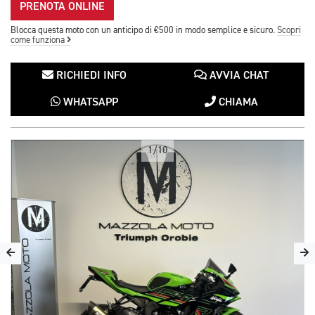
PRENOTA ONLINE
Blocca questa moto con un anticipo di €500 in modo semplice e sicuro.
Scopri
come funziona
RICHIEDI INFO
AVVIA CHAT
WHATSAPP
CHIAMA
1/10