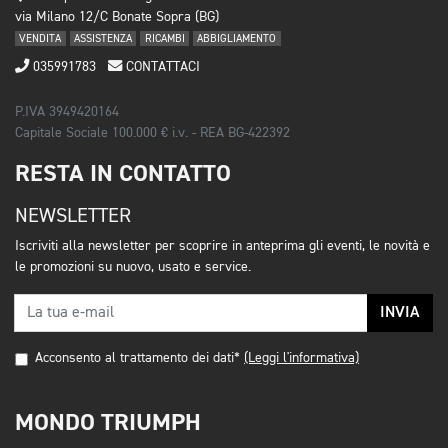
via Milano 12/C Bonate Sopra (BG)
VENDITA
ASSISTENZA
RICAMBI
ABBIGLIAMENTO
035991783
CONTATTACI
P.IVA 3949420164
Capitale Sociale 100.000 € i.v. - REA BG-422392
RESTA IN CONTATTO
NEWSLETTER
Iscriviti alla newsletter per scoprire in anteprima gli eventi, le novità e
le promozioni su nuovo, usato e service.
INVIA
Acconsento al trattamento dei dati*
(Leggi l'informativa)
MONDO TRIUMPH