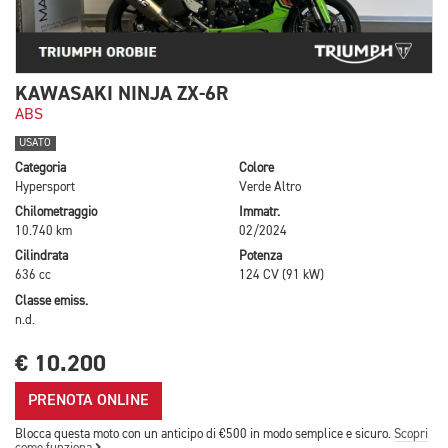
KAWASAKI NINJA ZX-6R
ABS
USATO
Categoria
Colore
Hypersport
Verde Altro
Chilometraggio
Immatr.
10.740 km
02/2024
Cilindrata
Potenza
636 cc
124 CV (91 kW)
Classe emiss.
n.d.
€ 10.200
PRENOTA ONLINE
Blocca questa moto con un anticipo di €500 in modo semplice e sicuro.
Scopri