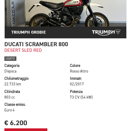
DUCATI SCRAMBLER 800
DESERT SLED RED
USATO
Categoria
Colore
D'epoca
Rosso Altro
Chilometraggio
Immatr.
22.733 km
02/2017
Cilindrata
Potenza
803 cc
73 CV (54 kW)
Classe emiss.
Euro 4
€ 6.200