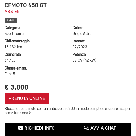
CFMOTO 650 GT
ABS E5
USATO
Categoria
Colore
Sport Tourer
Grigio Altro
Chilometraggio
Immatr.
18.132 km
02/2023
Cilindrata
Potenza
649 cc
57 CV (42 kW)
Classe emiss.
Euro 5
€ 3.800
PRENOTA ONLINE
Blocca questa moto con un anticipo di €500 in modo semplice e sicuro.
Scopri
come funziona
RICHIEDI INFO
AVVIA CHAT