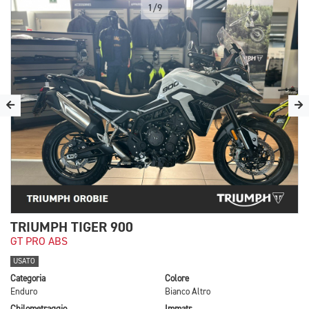
1/9
TRIUMPH TIGER 900
GT PRO ABS
USATO
Categoria
Colore
Enduro
Bianco Altro