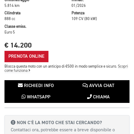
Chilometraggio
Immatr.
5.814 km
01/2026
Cilindrata
Potenza
888 cc
109 CV (80 kW)
Classe emiss.
Euro 5
€ 14.200
PRENOTA ONLINE
Blocca questa moto con un anticipo di €500 in modo semplice e sicuro.
Scopri
come funziona
RICHIEDI INFO
AVVIA CHAT
WHATSAPP
CHIAMA
NON C'È LA MOTO CHE STAI CERCANDO?
Contattaci ora, potrebbe essere a breve disponibile o