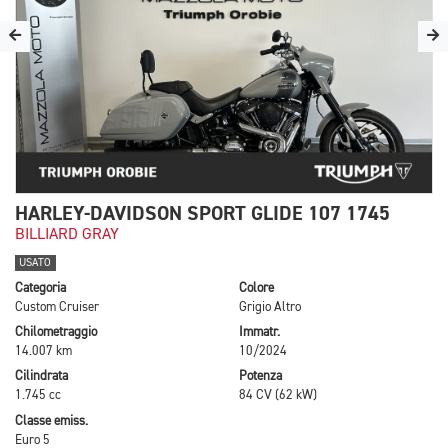
HARLEY-DAVIDSON SPORT GLIDE 107 1745
BILLIARD GRAY
USATO
Categoria
Colore
Custom Cruiser
Grigio Altro
Chilometraggio
Immatr.
14.007 km
10/2024
Cilindrata
Potenza
1.745 cc
84 CV (62 kW)
Classe emiss.
Euro 5