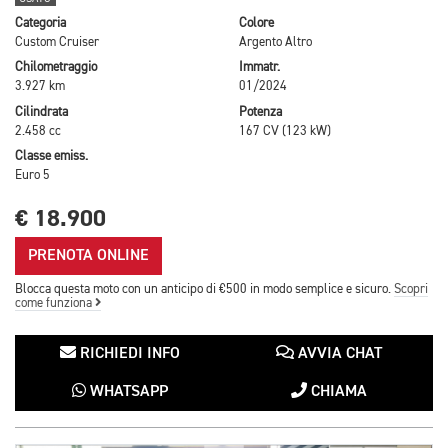
Categoria
Colore
Custom Cruiser
Argento Altro
Chilometraggio
Immatr.
3.927 km
01/2024
Cilindrata
Potenza
2.458 cc
167 CV (123 kW)
Classe emiss.
Euro 5
€ 18.900
PRENOTA ONLINE
Blocca questa moto con un anticipo di €500 in modo semplice e sicuro.
Scopri
come funziona
RICHIEDI INFO
AVVIA CHAT
WHATSAPP
CHIAMA