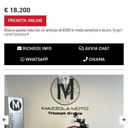
€ 18.200
PRENOTA ONLINE
Blocca questa moto con un anticipo di €500 in modo semplice e sicuro.
Scopri
come funziona
RICHIEDI INFO
AVVIA CHAT
WHATSAPP
CHIAMA
1/8