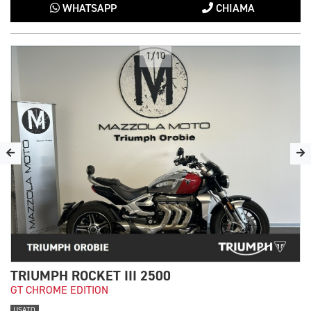
WHATSAPP
CHIAMA
1/10
TRIUMPH ROCKET III 2500
GT CHROME EDITION
USATO