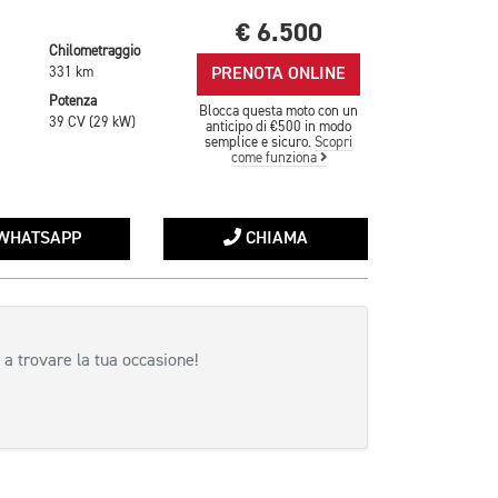
€ 6.500
Chilometraggio
PRENOTA ONLINE
331 km
Potenza
Blocca questa moto con un
39 CV (29 kW)
anticipo di €500 in modo
semplice e sicuro.
Scopri
come funziona
WHATSAPP
CHIAMA
 a trovare la tua occasione!
siva