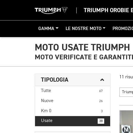
TRIUMPH OROBIE
GAMMA
LE NOSTRE MOTO
PROMOZI
MOTO USATE TRIUMPH
MOTO VERIFICATE E GARANTIT
11 risu
TIPOLOGIA
Tutte
67
Triu
Nuove
26
Km 0
3
Usate
38