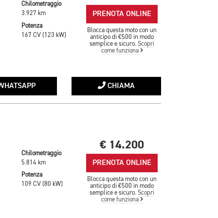
Chilometraggio
PRENOTA ONLINE
3.927 km
Potenza
Blocca questa moto con un
167 CV (123 kW)
anticipo di €500 in modo
semplice e sicuro.
Scopri
come funziona
WHATSAPP
CHIAMA
€ 14.200
Chilometraggio
PRENOTA ONLINE
5.814 km
Potenza
Blocca questa moto con un
109 CV (80 kW)
anticipo di €500 in modo
semplice e sicuro.
Scopri
come funziona