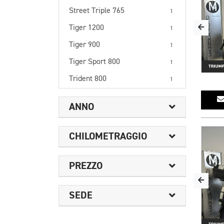
Street Triple 765
1
Tiger 1200
1
Tiger 900
1
Tiger Sport 800
1
Trident 800
1
ANNO
CHILOMETRAGGIO
PREZZO
SEDE