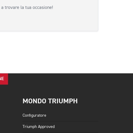
 a trovare la tua occasione!
cessiva
NE
MONDO TRIUMPH
Configuratore
Triumph Approved