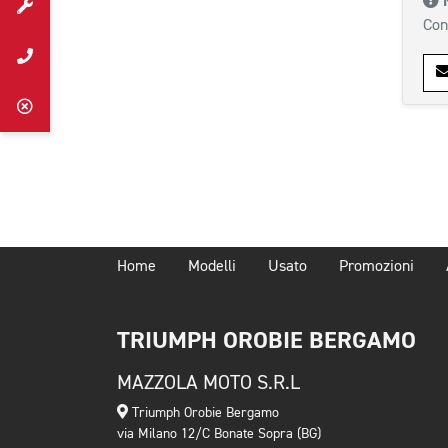
Con
Home
Modelli
Usato
Promozioni
TRIUMPH OROBIE BERGAMO
MAZZOLA MOTO S.R.L
Triumph Orobie Bergamo
via Milano 12/C Bonate Sopra (BG)