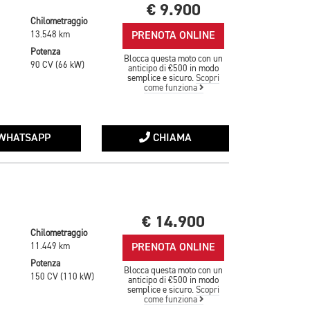
€ 9.900
Chilometraggio
PRENOTA ONLINE
13.548 km
Potenza
Blocca questa moto con un
90 CV (66 kW)
anticipo di €500 in modo
semplice e sicuro.
Scopri
come funziona
WHATSAPP
CHIAMA
€ 14.900
Chilometraggio
PRENOTA ONLINE
11.449 km
Potenza
Blocca questa moto con un
150 CV (110 kW)
anticipo di €500 in modo
semplice e sicuro.
Scopri
come funziona