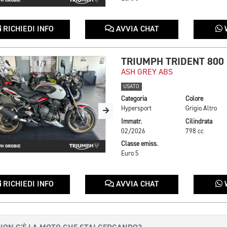
RICHIEDI INFO
AVVIA CHAT
TRIUMPH TRIDENT 800
1/7
ASH GREY ABS
USATO
Categoria
Colore
Hypersport
Grigio Altro
Immatr.
Cilindrata
02/2026
798 cc
Classe emiss.
Euro 5
RICHIEDI INFO
AVVIA CHAT