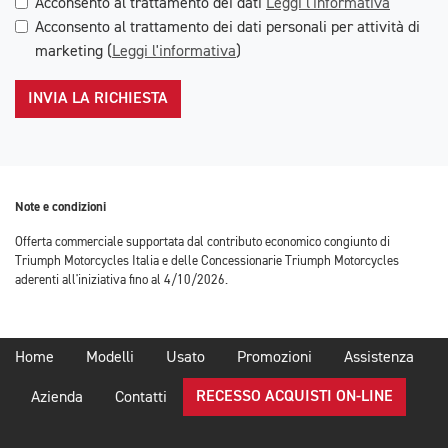
Acconsento al trattamento dei dati
Leggi l'informativa
Acconsento al trattamento dei dati personali per attività di
marketing (
Leggi l'informativa
)
INVIA LA RICHIESTA
Note e condizioni
Offerta commerciale supportata dal contributo economico congiunto di
Triumph Motorcycles Italia e delle Concessionarie Triumph Motorcycles
aderenti all'iniziativa fino al 4/10/2026.
Home
Modelli
Usato
Promozioni
Assistenza
RECESSO ACQUISTI ON-LINE
Azienda
Contatti