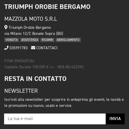
TRIUMPH OROBIE BERGAMO
MAZZOLA MOTO S.R.L
Triumph Orobie Bergamo
via Milano 12/C Bonate Sopra (BG)
VENDITA
ASSISTENZA
RICAMBI
ABBIGLIAMENTO
035991783
CONTATTACI
P.IVA 3949420164
Capitale Sociale 100.000 € i.v. - REA BG-422392
RESTA IN CONTATTO
NEWSLETTER
Iscriviti alla newsletter per scoprire in anteprima gli eventi, le novità e
le promozioni su nuovo, usato e service.
INVIA