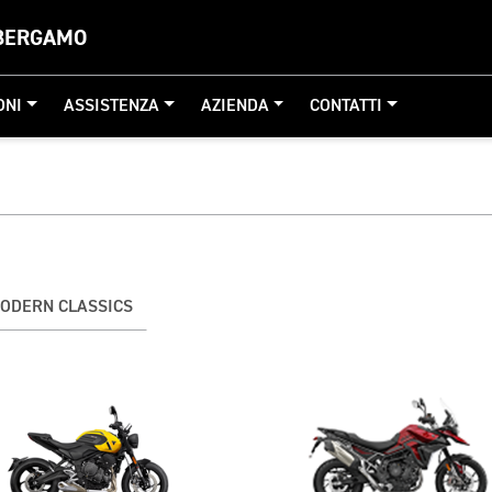
 BERGAMO
ONI
ASSISTENZA
AZIENDA
CONTATTI
ODERN CLASSICS