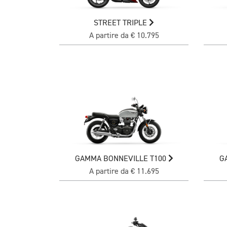
STREET TRIPLE
A partire da € 10.795
GAMMA BONNEVILLE T100
G
A partire da € 11.695