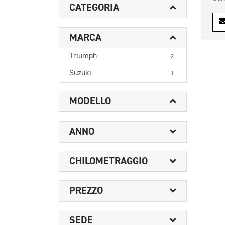
CATEGORIA
MARCA
Triumph
2
Suzuki
1
MODELLO
ANNO
CHILOMETRAGGIO
PREZZO
SEDE