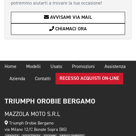
potremmo aiutarti a trovare la tua occasione!
AVVISAMI VIA MAIL
CHIAMACI ORA
Home
Modelli
Usato
Promozioni
Assistenza
RECESSO ACQUISTI ON-LINE
Azienda
Contatti
TRIUMPH OROBIE BERGAMO
MAZZOLA MOTO S.R.L
Triumph Orobie Bergamo
via Milano 12/C Bonate Sopra (BG)