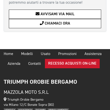
potremmo aiutarti a trovare la tua occasione!
AVVISAMI VIA MAIL
CHIAMACI ORA
Home
Modelli
Usato
Promozioni
Assistenza
RECESSO ACQUISTI ON-LINE
Azienda
Contatti
TRIUMPH OROBIE BERGAMO
MAZZOLA MOTO S.R.L
Triumph Orobie Bergamo
via Milano 12/C Bonate Sopra (BG)