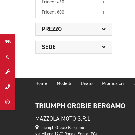
Trident 660
1
Trident 800
1
PREZZO
SEDE
Home
Modelli
Usato
Promozioni
TRIUMPH OROBIE BERGAMO
MAZZOLA MOTO S.R.L
Triumph Orobie Bergamo
via Milano 12/C Bonate Sopra (BG)