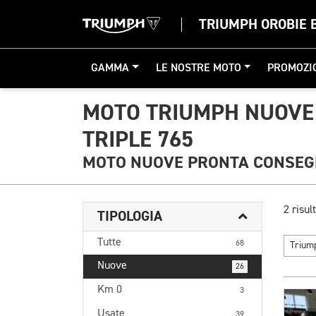
TRIUMPH OROBIE
GAMMA
LE NOSTRE MOTO
PROMOZI
MOTO TRIUMPH NUOVE
TRIPLE 765
MOTO NUOVE PRONTA CONSE
2 risult
TIPOLOGIA
Tutte
68
Triu
Nuove
26
Km 0
3
Usate
39