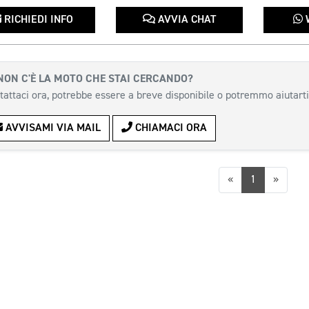
RICHIEDI INFO
AVVIA CHAT
NON C'È LA MOTO CHE STAI CERCANDO?
tattaci ora, potrebbe essere a breve disponibile o potremmo aiutarti
AVVISAMI VIA MAIL
CHIAMACI ORA
Precedente
Succes
«
1
»