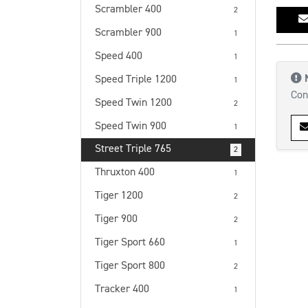
Scrambler 400
2
Scrambler 900
1
Speed 400
1
Speed Triple 1200
1
Con
Speed Twin 1200
2
Speed Twin 900
1
Street Triple 765
2
Thruxton 400
1
Tiger 1200
2
Tiger 900
2
Tiger Sport 660
1
Tiger Sport 800
2
Tracker 400
1