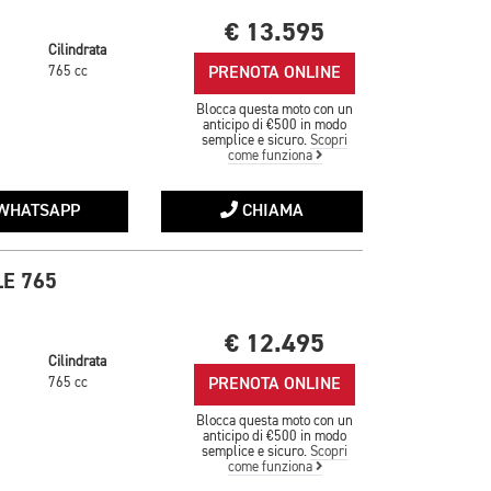
€ 13.595
Cilindrata
PRENOTA ONLINE
765 cc
Blocca questa moto con un
anticipo di €500 in modo
semplice e sicuro.
Scopri
come funziona
WHATSAPP
CHIAMA
E 765
€ 12.495
Cilindrata
PRENOTA ONLINE
765 cc
Blocca questa moto con un
anticipo di €500 in modo
semplice e sicuro.
Scopri
come funziona