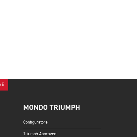
NE
MONDO TRIUMPH
Configuratore
Triumph Approved