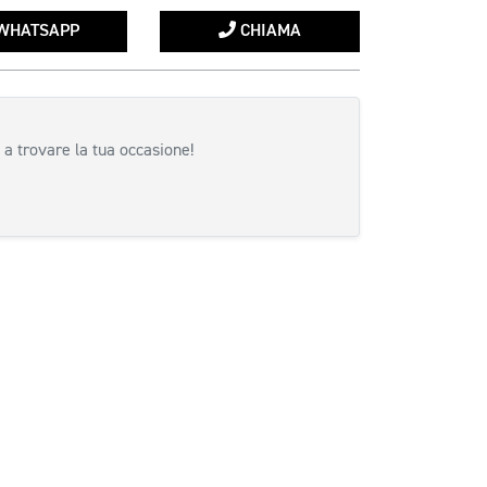
WHATSAPP
CHIAMA
 a trovare la tua occasione!
siva