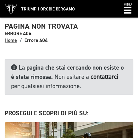
MENU
TRIUMPH OROBIE BERGAMO
PAGINA NON TROVATA
ERRORE 404
Home
Errore 404
La pagina che stai cercando non esiste o
è stata rimossa.
Non esitare a
contattarci
per qualsiasi informazione.
PROSEGUI E SCOPRI DI PIÙ SU: