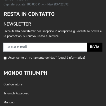
Capitale Sociale 100.000 € i.v. - REA BG-422392
RESTA IN CONTATTO
NEWSLETTER
Iscriviti alla newsletter per scoprire in anteprima gli eventi, le novità e
le promozioni su nuovo, usato e service.
INVIA
Acconsento al trattamento dei dati*
(Leggi l'informativa)
MONDO TRIUMPH
Configuratore
Triumph Approved
Manuali