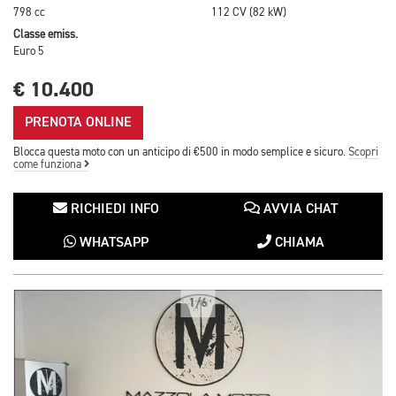
798 cc
112 CV (82 kW)
Classe emiss.
Euro 5
€ 10.400
PRENOTA ONLINE
Blocca questa moto con un anticipo di €500 in modo semplice e sicuro.
Scopri
come funziona
RICHIEDI INFO
AVVIA CHAT
WHATSAPP
CHIAMA
1/6