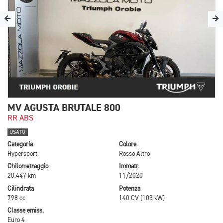
MV AGUSTA BRUTALE 800
RR ABS
USATO
Categoria
Colore
Hypersport
Rosso Altro
Chilometraggio
Immatr.
20.447 km
11/2020
Cilindrata
Potenza
798 cc
140 CV (103 kW)
Classe emiss.
Euro 4