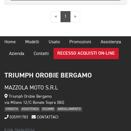
Precedente
Successiva
«
1
»
Home
Modelli
Usato
Promozioni
Assistenza
RECESSO ACQUISTI ON-LINE
Azienda
Contatti
TRIUMPH OROBIE BERGAMO
MAZZOLA MOTO S.R.L
Triumph Orobie Bergamo
via Milano 12/C Bonate Sopra (BG)
VENDITA
ASSISTENZA
RICAMBI
ABBIGLIAMENTO
035991783
CONTATTACI
P.IVA 3949420164