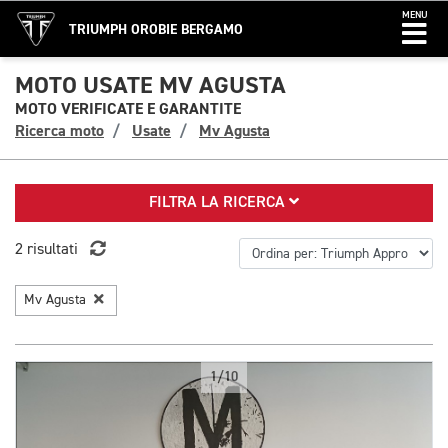
MENU
TRIUMPH OROBIE BERGAMO
MOTO USATE MV AGUSTA
MOTO VERIFICATE E GARANTITE
Ricerca moto
Usate
Mv Agusta
FILTRA LA RICERCA
2 risultati
Mv Agusta
1/10