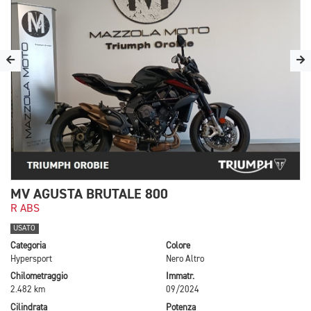
MV AGUSTA BRUTALE 800
R ABS
USATO
Categoria
Colore
Hypersport
Nero Altro
Chilometraggio
Immatr.
2.482 km
09/2024
Cilindrata
Potenza