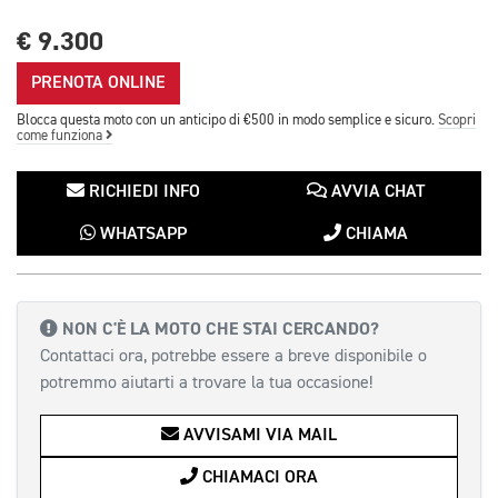
€ 9.300
PRENOTA ONLINE
Blocca questa moto con un anticipo di €500 in modo semplice e sicuro.
Scopri
come funziona
RICHIEDI INFO
AVVIA CHAT
WHATSAPP
CHIAMA
NON C'È LA MOTO CHE STAI CERCANDO?
Contattaci ora, potrebbe essere a breve disponibile o
potremmo aiutarti a trovare la tua occasione!
AVVISAMI VIA MAIL
CHIAMACI ORA