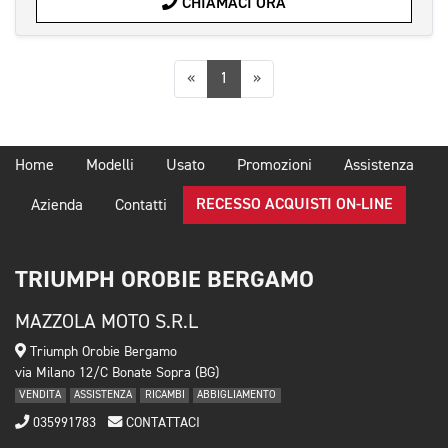
CHIAMACI ORA
Precedente
Successiva
«
1
»
Home
Modelli
Usato
Promozioni
Assistenza
RECESSO ACQUISTI ON-LINE
Azienda
Contatti
TRIUMPH OROBIE BERGAMO
MAZZOLA MOTO S.R.L
Triumph Orobie Bergamo
via Milano 12/C Bonate Sopra (BG)
VENDITA
ASSISTENZA
RICAMBI
ABBIGLIAMENTO
035991783
CONTATTACI