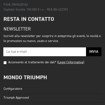
P.IVA 3949420164
Capitale Sociale 100.000 € i.v. - REA BG-422392
RESTA IN CONTATTO
NEWSLETTER
Iscriviti alla newsletter per scoprire in anteprima gli eventi, le novità e
le promozioni su nuovo, usato e service.
INVIA
Acconsento al trattamento dei dati*
(Leggi l'informativa)
MONDO TRIUMPH
Configuratore
Triumph Approved