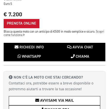
Euro 5
€ 7.200
PRENOTA ONLINE
Blocca questa moto con un anticipo di €500 in modo semplice e sicuro.
Scopri
come funziona
RICHIEDI INFO
AVVIA CHAT
WHATSAPP
CHIAMA
NON C'È LA MOTO CHE STAI CERCANDO?
Contattaci ora, potrebbe essere a breve disponibile o
potremmo aiutarti a trovare la tua occasione!
AVVISAMI VIA MAIL