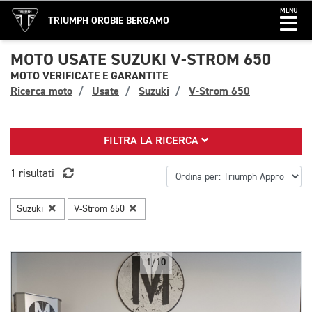
MENU
TRIUMPH OROBIE BERGAMO
MOTO USATE SUZUKI V-STROM 650
MOTO VERIFICATE E GARANTITE
Ricerca moto
Usate
Suzuki
V-Strom 650
FILTRA LA RICERCA
1 risultati
Suzuki
V-Strom 650
1/10