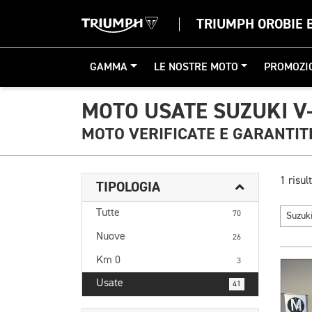
TRIUMPH OROBIE
GAMMA
LE NOSTRE MOTO
PROMOZI
MOTO USATE SUZUKI V
MOTO VERIFICATE E GARANTIT
1 risult
TIPOLOGIA
Tutte
70
Suzuk
Nuove
26
Km 0
3
Usate
41