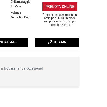
Chilometraggio
PRENOTA ONLINE
3.575 km
Potenza
Blocca questa moto con un
84 CV (62 kW)
anticipo di €500 in modo
semplice e sicuro.
Scopri
come funziona
WHATSAPP
CHIAMA
 a trovare la tua occasione!
siva