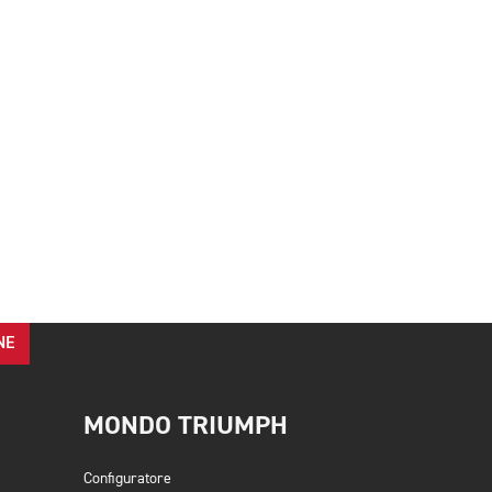
NE
MONDO TRIUMPH
Configuratore