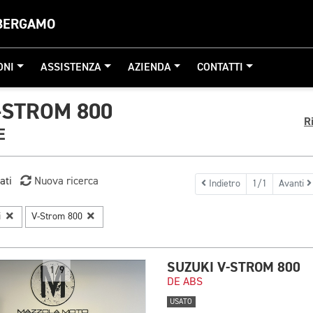
 BERGAMO
ONI
ASSISTENZA
AZIENDA
CONTATTI
-STROM 800
R
E
ati
Nuova ricerca
Indietro
1/1
Avanti
i
V-Strom 800
SUZUKI V-STROM 800
1/9
DE ABS
USATO