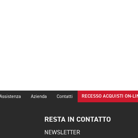
RECESSO ACQUISTI ON-LI
Assistenza
Azienda
Contatti
RESTA IN CONTATTO
NEWSLETTER