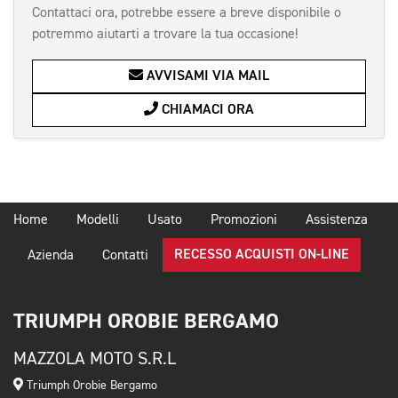
Contattaci ora, potrebbe essere a breve disponibile o
potremmo aiutarti a trovare la tua occasione!
AVVISAMI VIA MAIL
CHIAMACI ORA
Home
Modelli
Usato
Promozioni
Assistenza
RECESSO ACQUISTI ON-LINE
Azienda
Contatti
TRIUMPH OROBIE BERGAMO
MAZZOLA MOTO S.R.L
Triumph Orobie Bergamo