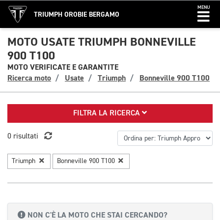
MENU
TRIUMPH OROBIE BERGAMO
MOTO USATE TRIUMPH BONNEVILLE
900 T100
MOTO VERIFICATE E GARANTITE
Ricerca moto
Usate
Triumph
Bonneville 900 T100
FILTRA LA RICERCA
0 risultati
Triumph
Bonneville 900 T100
NON C'È LA MOTO CHE STAI CERCANDO?