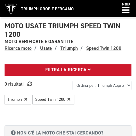
MENU
TRIUMPH OROBIE BERGAMO
MOTO USATE TRIUMPH SPEED TWIN
1200
MOTO VERIFICATE E GARANTITE
Ricerca moto
Usate
Triumph
Speed Twin 1200
FILTRA LA RICERCA
0 risultati
Triumph
Speed Twin 1200
NON C'È LA MOTO CHE STAI CERCANDO?