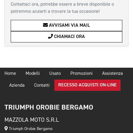
Contattaci ora, potrebbe essere a breve disponibile o
potremmo aiutarti a trovare la tua occasione!
AVVISAMI VIA MAIL
CHIAMACI ORA
Home
Modelli
Usato
Promozioni
Assistenza
RECESSO ACQUISTI ON-LINE
Azienda
Contatti
TRIUMPH OROBIE BERGAMO
MAZZOLA MOTO S.R.L
Triumph Orobie Bergamo