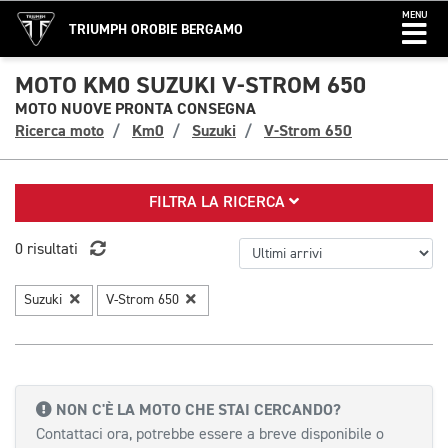
MENU
TRIUMPH OROBIE BERGAMO
MOTO KM0 SUZUKI V-STROM 650
MOTO NUOVE PRONTA CONSEGNA
Ricerca moto
Km0
Suzuki
V-Strom 650
FILTRA LA RICERCA
0 risultati
Suzuki
V-Strom 650
NON C'È LA MOTO CHE STAI CERCANDO?
Contattaci ora, potrebbe essere a breve disponibile o