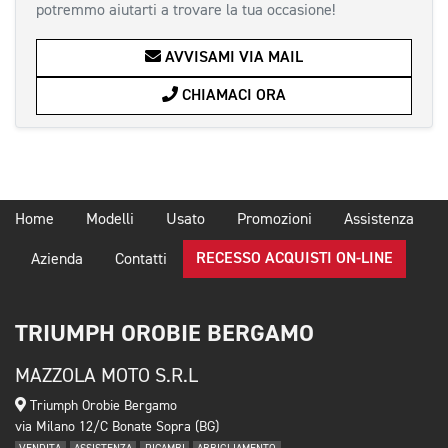
potremmo aiutarti a trovare la tua occasione!
AVVISAMI VIA MAIL
CHIAMACI ORA
Home
Modelli
Usato
Promozioni
Assistenza
RECESSO ACQUISTI ON-LINE
Azienda
Contatti
TRIUMPH OROBIE BERGAMO
MAZZOLA MOTO S.R.L
Triumph Orobie Bergamo
via Milano 12/C Bonate Sopra (BG)