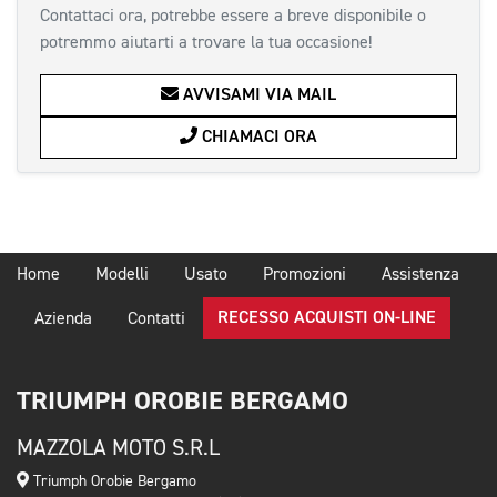
Contattaci ora, potrebbe essere a breve disponibile o
potremmo aiutarti a trovare la tua occasione!
AVVISAMI VIA MAIL
CHIAMACI ORA
Home
Modelli
Usato
Promozioni
Assistenza
RECESSO ACQUISTI ON-LINE
Azienda
Contatti
TRIUMPH OROBIE BERGAMO
MAZZOLA MOTO S.R.L
Triumph Orobie Bergamo