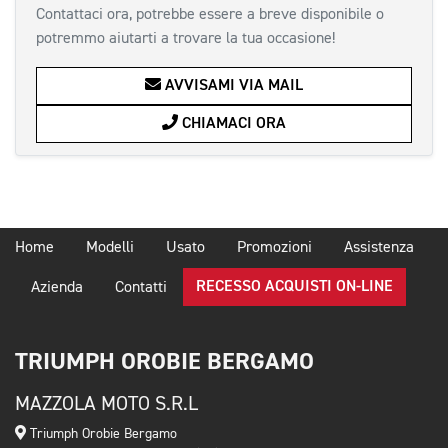
Contattaci ora, potrebbe essere a breve disponibile o
potremmo aiutarti a trovare la tua occasione!
AVVISAMI VIA MAIL
CHIAMACI ORA
Home
Modelli
Usato
Promozioni
Assistenza
RECESSO ACQUISTI ON-LINE
Azienda
Contatti
TRIUMPH OROBIE BERGAMO
MAZZOLA MOTO S.R.L
Triumph Orobie Bergamo